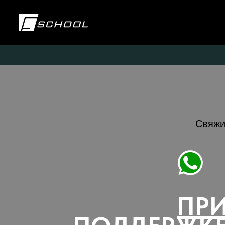
Свяжи
ПР