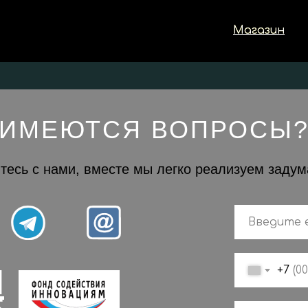
Магазин
Магазин
ИМЕЮТСЯ ВОПРОСЫ
тесь с нами, вместе мы легко реализуем задум
И
+7