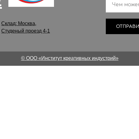
Е
Склад: Москва,
ОТПРАВИ
Студеный проезд 4-1
© ООО «Институт креативных индустрий»