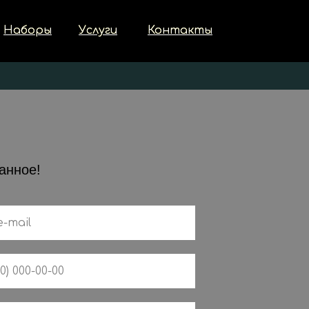
Наборы
Наборы
Услуги
Услуги
Контакты
Контакты
?
анное!